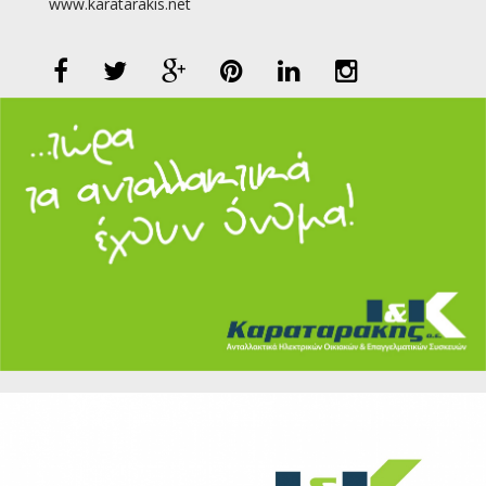
www.karatarakis.net